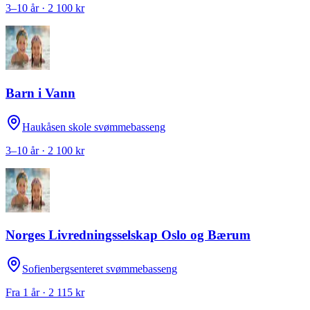
3–10 år · 2 100 kr
Barn i Vann
Haukåsen skole svømmebasseng
3–10 år · 2 100 kr
Norges Livredningsselskap Oslo og Bærum
Sofienbergsenteret svømmebasseng
Fra 1 år · 2 115 kr