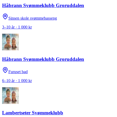
Håbrann Svømmeklubb Groruddalen
Sinsen skole svømmebasseng
3–10 år · 1 000 kr
Håbrann Svømmeklubb Groruddalen
Furuset bad
6–10 år · 1 000 kr
Lambertseter Svømmeklubb