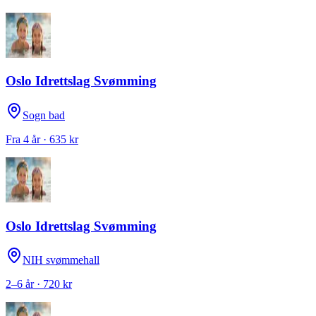
Oslo Idrettslag Svømming
Sogn bad
Fra 4 år · 635 kr
Oslo Idrettslag Svømming
NIH svømmehall
2–6 år · 720 kr