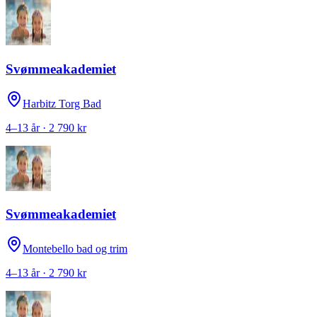
Svømmeakademiet
Harbitz Torg Bad
4–13 år · 2 790 kr
Svømmeakademiet
Montebello bad og trim
4–13 år · 2 790 kr