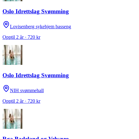
Oslo Idrettslag Svømming
Lovisenberg sykehjem basseng
Opptil 2 år · 720 kr
Oslo Idrettslag Svømming
NIH svømmehall
Opptil 2 år · 720 kr
Røa Badeland og Velvære