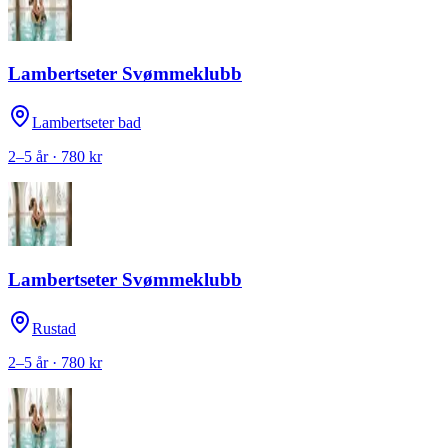
Lambertseter Svømmeklubb
Lambertseter bad
2–5 år · 780 kr
Lambertseter Svømmeklubb
Rustad
2–5 år · 780 kr