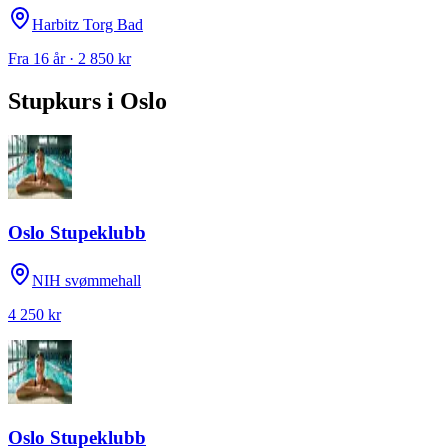
Harbitz Torg Bad
Fra 16 år · 2 850 kr
Stupkurs
i
Oslo
Oslo Stupeklubb
NIH svømmehall
4 250 kr
Oslo Stupeklubb