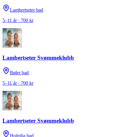
Lambertseter bad
5–11 år · 700 kr
Lambertseter Svømmeklubb
Bøler bad
5–11 år · 700 kr
Lambertseter Svømmeklubb
Holmlia bad