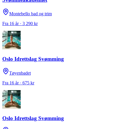
Montebello bad og trim
Fra 16 år · 3 290 kr
Oslo Idrettslag Svømming
Tøyenbadet
Fra 16 år · 675 kr
Oslo Idrettslag Svømming