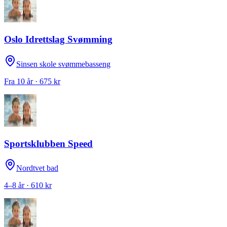
Oslo Idrettslag Svømming
Sinsen skole svømmebasseng
Fra 10 år · 675 kr
Sportsklubben Speed
Nordtvet bad
4–8 år · 610 kr