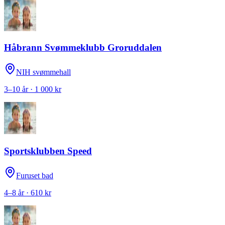
Håbrann Svømmeklubb Groruddalen
NIH svømmehall
3–10 år · 1 000 kr
Sportsklubben Speed
Furuset bad
4–8 år · 610 kr