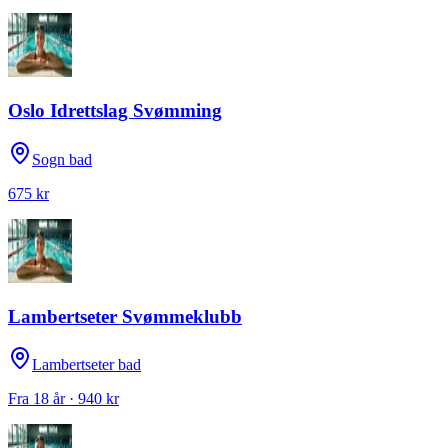
Oslo Idrettslag Svømming
Sogn bad
675 kr
Lambertseter Svømmeklubb
Lambertseter bad
Fra 18 år · 940 kr