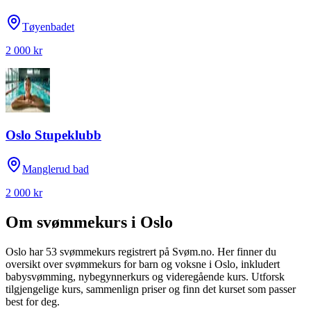
Tøyenbadet
2 000 kr
Oslo Stupeklubb
Manglerud bad
2 000 kr
Om svømmekurs i
Oslo
Oslo
har
53
svømmekurs registrert på Svøm.no.
Her finner du
oversikt over svømmekurs for barn og voksne i
Oslo
, inkludert
babysvømming, nybegynnerkurs og videregående kurs.
Utforsk
tilgjengelige kurs, sammenlign priser og finn det kurset som passer
best for deg.