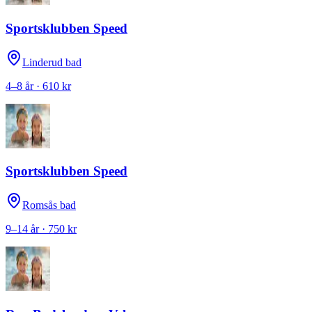
Sportsklubben Speed
Linderud bad
4–8 år · 610 kr
Sportsklubben Speed
Romsås bad
9–14 år · 750 kr