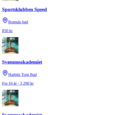
Sportsklubben Speed
Romsås bad
850 kr
Svømmeakademiet
Harbitz Torg Bad
Fra 16 år · 3 290 kr
Svømmeakademiet