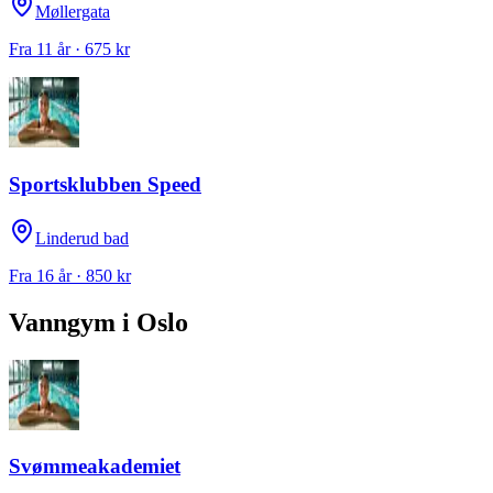
Møllergata
Fra 11 år · 675 kr
Sportsklubben Speed
Linderud bad
Fra 16 år · 850 kr
Vanngym
i
Oslo
Svømmeakademiet