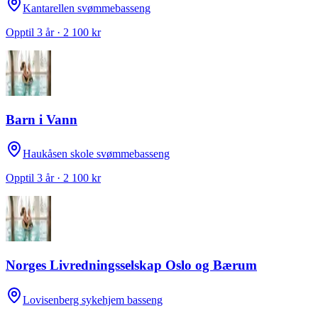
Kantarellen svømmebasseng
Opptil 3 år · 2 100 kr
Barn i Vann
Haukåsen skole svømmebasseng
Opptil 3 år · 2 100 kr
Norges Livredningsselskap Oslo og Bærum
Lovisenberg sykehjem basseng