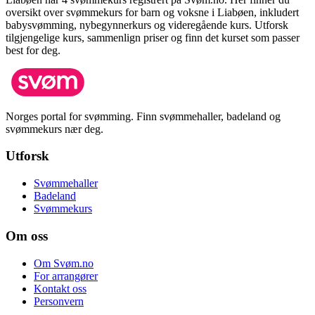
oversikt over svømmekurs for barn og voksne i
Liabøen
, inkludert
babysvømming, nybegynnerkurs og videregående kurs.
Utforsk
tilgjengelige kurs, sammenlign priser og finn det kurset som passer
best for deg.
Norges portal for svømming. Finn svømmehaller, badeland og
svømmekurs nær deg.
Utforsk
Svømmehaller
Badeland
Svømmekurs
Om oss
Om Svøm.no
For arrangører
Kontakt oss
Personvern