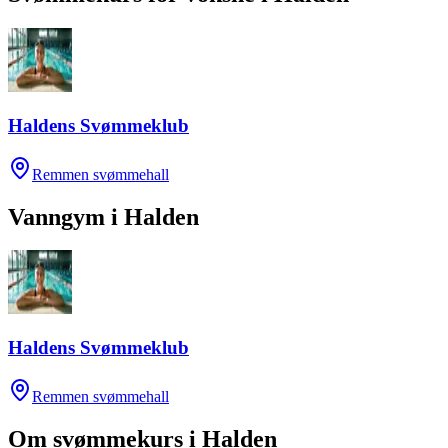
Haldens Svømmeklub
Remmen svømmehall
Vanngym
i
Halden
Haldens Svømmeklub
Remmen svømmehall
Om svømmekurs i
Halden