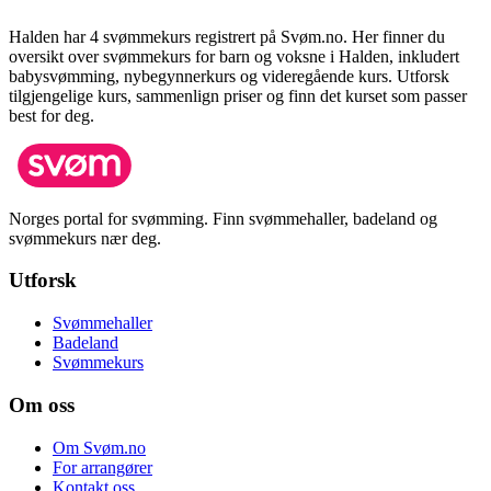
Halden
har
4
svømmekurs registrert på Svøm.no.
Her finner du
oversikt over svømmekurs for barn og voksne i
Halden
, inkludert
babysvømming, nybegynnerkurs og videregående kurs.
Utforsk
tilgjengelige kurs, sammenlign priser og finn det kurset som passer
best for deg.
Norges portal for svømming. Finn svømmehaller, badeland og
svømmekurs nær deg.
Utforsk
Svømmehaller
Badeland
Svømmekurs
Om oss
Om Svøm.no
For arrangører
Kontakt oss