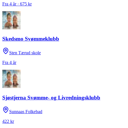
Fra 4 år · 675 kr
Skedsmo Svømmeklubb
Sten Tærud skole
Fra 4 år
Sjøstjerna Svømme- og Livredningsklubb
Sunnaas Folkebad
422 kr