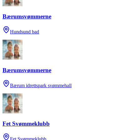
Bærumsvømmerne
Hundsund bad
Bærumsvømmerne
Bærum idrettspark svømmehall
Fet Svømmeklubb
Fet Svømmeklubb