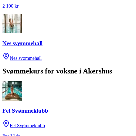
2 100 kr
Nes svømmehall
Nes svømmehall
Svømmekurs for voksne
i
Akershus
Fet Svømmeklubb
Fet Svømmeklubb
Fra 13 år