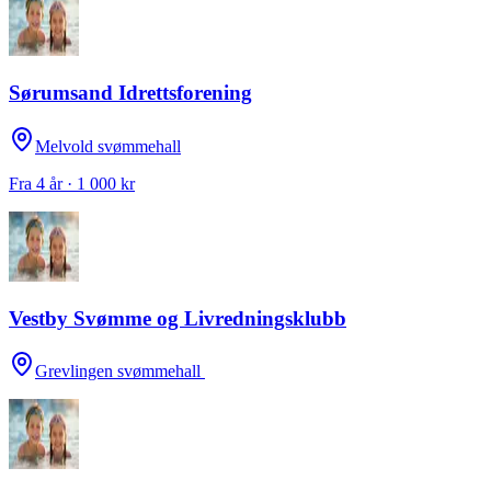
Sørumsand Idrettsforening
Melvold svømmehall
Fra 4 år · 1 000 kr
Vestby Svømme og Livredningsklubb
Grevlingen svømmehall