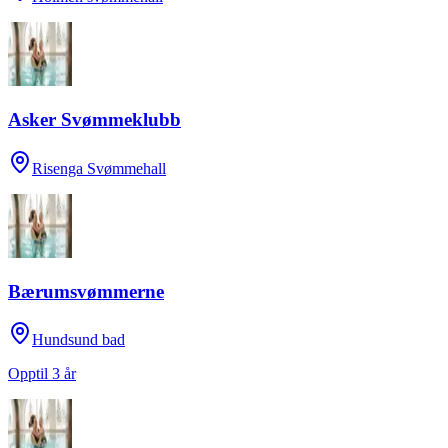
Asker Svømmeklubb
Risenga Svømmehall
Bærumsvømmerne
Hundsund bad
Opptil 3 år