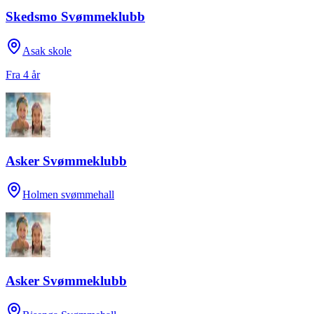
Skedsmo Svømmeklubb
Asak skole
Fra 4 år
Asker Svømmeklubb
Holmen svømmehall
Asker Svømmeklubb