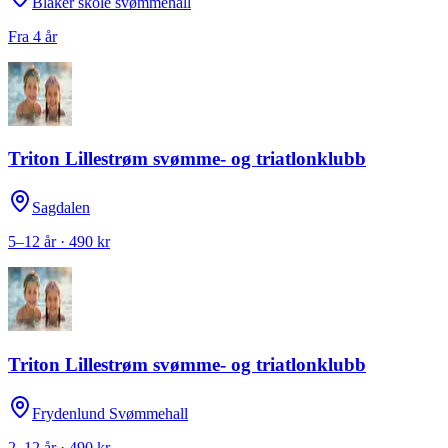
Blaker skole svømmehall
Fra 4 år
Triton Lillestrøm svømme- og triatlonklubb
Sagdalen
5–12 år · 490 kr
Triton Lillestrøm svømme- og triatlonklubb
Frydenlund Svømmehall
2–12 år · 490 kr