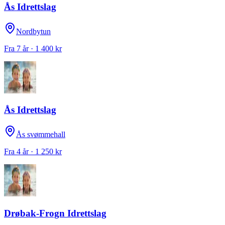
Ås Idrettslag
Nordbytun
Fra 7 år · 1 400 kr
Ås Idrettslag
Ås svømmehall
Fra 4 år · 1 250 kr
Drøbak-Frogn Idrettslag