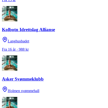
Kolbotn Idrettslag Allianse
Langhusbadet
Fra 16 år · 988 kr
Asker Svømmeklubb
Holmen svømmehall