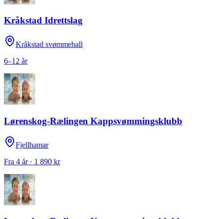
Kråkstad Idrettslag
Kråkstad svømmehall
6–12 år
Lørenskog-Rælingen Kappsvømmingsklubb
Fjellhamar
Fra 4 år · 1 890 kr