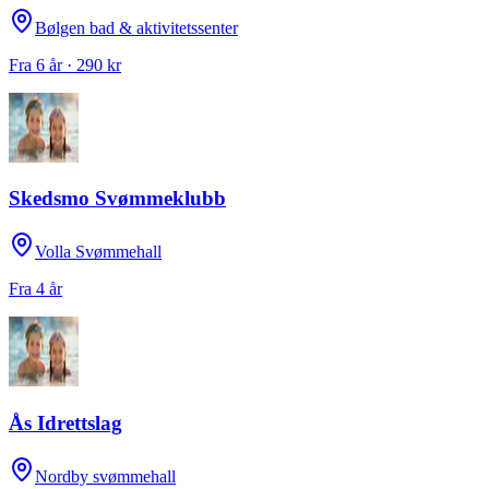
Bølgen bad & aktivitetssenter
Fra 6 år · 290 kr
Skedsmo Svømmeklubb
Volla Svømmehall
Fra 4 år
Ås Idrettslag
Nordby svømmehall