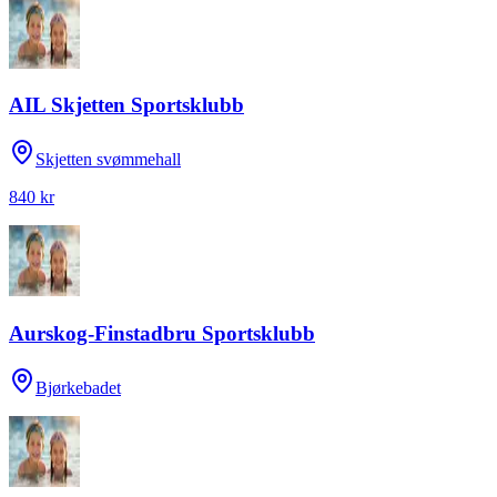
AIL Skjetten Sportsklubb
Skjetten svømmehall
840 kr
Aurskog-Finstadbru Sportsklubb
Bjørkebadet