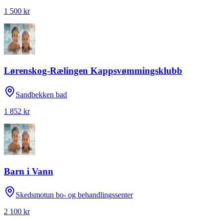
1 500 kr
Lørenskog-Rælingen Kappsvømmingsklubb
Sandbekken bad
1 852 kr
Barn i Vann
Skedsmotun bo- og behandlingssenter
2 100 kr