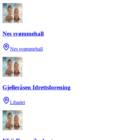
Nes svømmehall
Nes svømmehall
Gjelleråsen Idrettsforening
Libadet