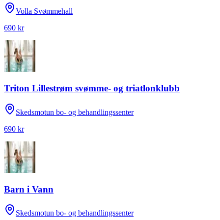
Volla Svømmehall
690 kr
Triton Lillestrøm svømme- og triatlonklubb
Skedsmotun bo- og behandlingssenter
690 kr
Barn i Vann
Skedsmotun bo- og behandlingssenter