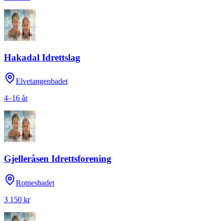
Hakadal Idrettslag
Elvetangenbadet
4–16 år
Gjelleråsen Idrettsforening
Rotnesbadet
3 150 kr