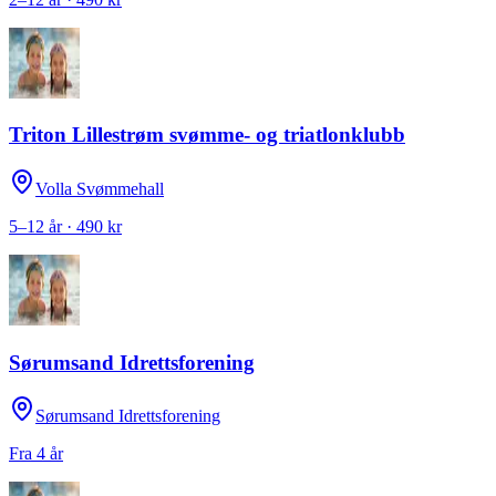
Triton Lillestrøm svømme- og triatlonklubb
Volla Svømmehall
5–12 år · 490 kr
Sørumsand Idrettsforening
Sørumsand Idrettsforening
Fra 4 år