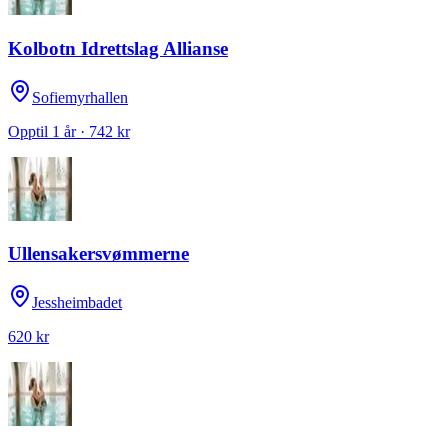
Kolbotn Idrettslag Allianse
Sofiemyrhallen
Opptil 1 år · 742 kr
Ullensakersvømmerne
Jessheimbadet
620 kr