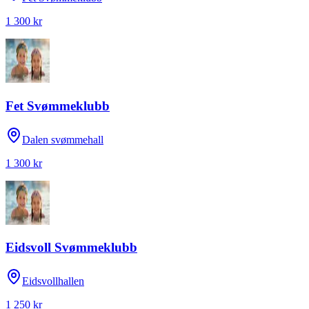
1 300 kr
Fet Svømmeklubb
Dalen svømmehall
1 300 kr
Eidsvoll Svømmeklubb
Eidsvollhallen
1 250 kr