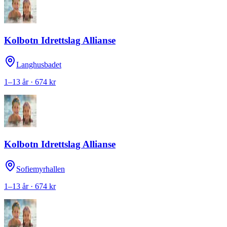
Kolbotn Idrettslag Allianse
Langhusbadet
1–13 år · 674 kr
Kolbotn Idrettslag Allianse
Sofiemyrhallen
1–13 år · 674 kr