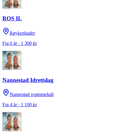
ROS IL
Røykenbadet
Fra 6 år · 1 300 kr
Nannestad Idrettslag
Nannestad svømmehall
Fra 4 år · 1 100 kr