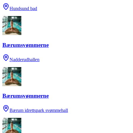
Hundsund bad
Bærumsvømmerne
Nadderudhallen
Bærumsvømmerne
Bærum idrettspark svømmehall