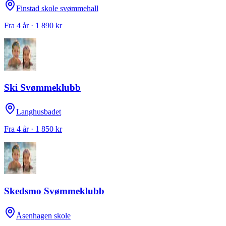
Finstad skole svømmehall
Fra 4 år · 1 890 kr
Ski Svømmeklubb
Langhusbadet
Fra 4 år · 1 850 kr
Skedsmo Svømmeklubb
Åsenhagen skole