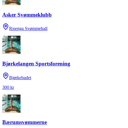
Asker Svømmeklubb
Risenga Svømmehall
Bjørkelangen Sportsforening
Bjørkebadet
300 kr
Bærumsvømmerne