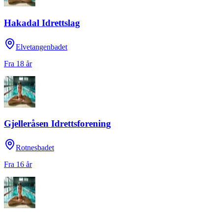
Hakadal Idrettslag
Elvetangenbadet
Fra 18 år
Gjelleråsen Idrettsforening
Rotnesbadet
Fra 16 år