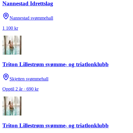
Nannestad Idrettslag
Nannestad svømmehall
1 100 kr
Triton Lillestrøm svømme- og triatlonklubb
Skjetten svømmehall
Opptil 2 år · 690 kr
Triton Lillestrøm svømme- og triatlonklubb