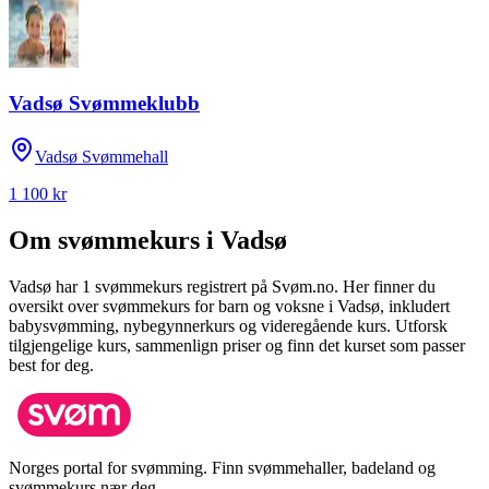
Vadsø Svømmeklubb
Vadsø Svømmehall
1 100 kr
Om svømmekurs i
Vadsø
Vadsø
har
1
svømmekurs registrert på Svøm.no.
Her finner du
oversikt over svømmekurs for barn og voksne i
Vadsø
, inkludert
babysvømming, nybegynnerkurs og videregående kurs.
Utforsk
tilgjengelige kurs, sammenlign priser og finn det kurset som passer
best for deg.
Norges portal for svømming. Finn svømmehaller, badeland og
svømmekurs nær deg.