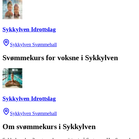
Sykkylven Idrottslag
Sykkylven Svømmehall
Svømmekurs for voksne
i
Sykkylven
Sykkylven Idrottslag
Sykkylven Svømmehall
Om svømmekurs i
Sykkylven