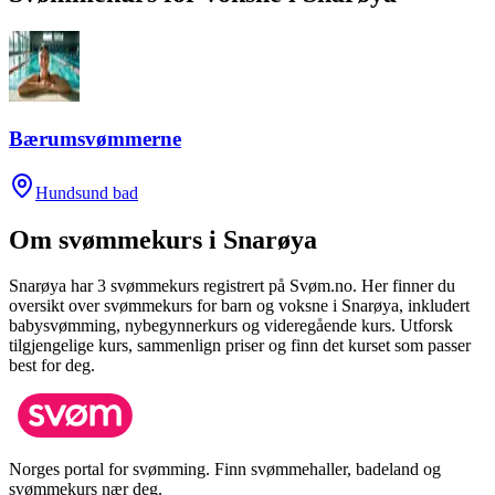
Bærumsvømmerne
Hundsund bad
Om svømmekurs i
Snarøya
Snarøya
har
3
svømmekurs registrert på Svøm.no.
Her finner du
oversikt over svømmekurs for barn og voksne i
Snarøya
, inkludert
babysvømming, nybegynnerkurs og videregående kurs.
Utforsk
tilgjengelige kurs, sammenlign priser og finn det kurset som passer
best for deg.
Norges portal for svømming. Finn svømmehaller, badeland og
svømmekurs nær deg.