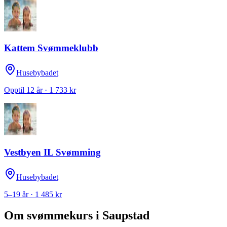
Kattem Svømmeklubb
Husebybadet
Opptil 12 år · 1 733 kr
Vestbyen IL Svømming
Husebybadet
5–19 år · 1 485 kr
Om svømmekurs i
Saupstad