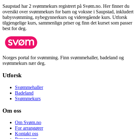
Saupstad
har
2
svømmekurs registrert på Svøm.no.
Her finner du
oversikt over svømmekurs for barn og voksne i
Saupstad
, inkludert
babysvømming, nybegynnerkurs og videregående kurs.
Utforsk
tilgjengelige kurs, sammenlign priser og finn det kurset som passer
best for deg.
Norges portal for svømming. Finn svømmehaller, badeland og
svømmekurs nær deg.
Utforsk
Svømmehaller
Badeland
Svømmekurs
Om oss
Om Svøm.no
For arrangører
Kontakt oss