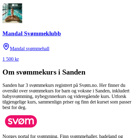
Mandal Svømmeklubb
Mandal svømmehall
1 500 kr
Om svømmekurs i
Sanden
Sanden
har
3
svømmekurs registrert på Svøm.no.
Her finner du
oversikt over svømmekurs for barn og voksne i
Sanden
, inkludert
babysvømming, nybegynnerkurs og videregående kurs.
Utforsk
tilgjengelige kurs, sammenlign priser og finn det kurset som passer
best for deg.
Norges portal for svømming. Finn svømmehaller, badeland og