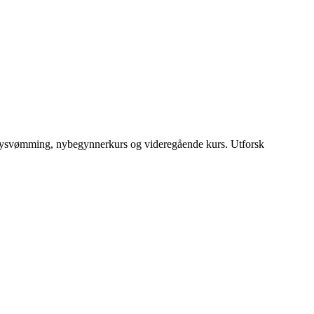
abysvømming, nybegynnerkurs og videregående kurs.
Utforsk