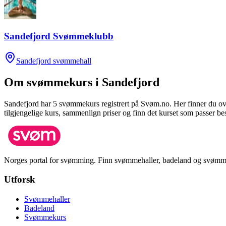
Sandefjord Svømmeklubb
Sandefjord svømmehall
Om svømmekurs i
Sandefjord
Sandefjord
har
5
svømmekurs registrert på Svøm.no.
Her finner du o
tilgjengelige kurs, sammenlign priser og finn det kurset som passer bes
Norges portal for svømming. Finn svømmehaller, badeland og svømm
Utforsk
Svømmehaller
Badeland
Svømmekurs