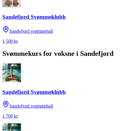
Sandefjord Svømmeklubb
Sandefjord svømmehall
1 500 kr
Svømmekurs for voksne
i
Sandefjord
Sandefjord Svømmeklubb
Sandefjord svømmehall
1 700 kr