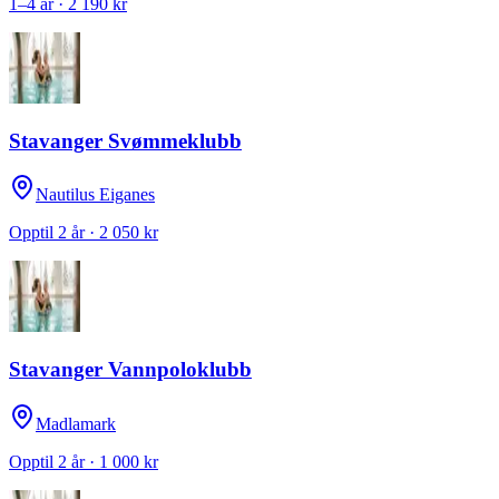
1–4 år · 2 190 kr
Stavanger Svømmeklubb
Nautilus Eiganes
Opptil 2 år · 2 050 kr
Stavanger Vannpoloklubb
Madlamark
Opptil 2 år · 1 000 kr