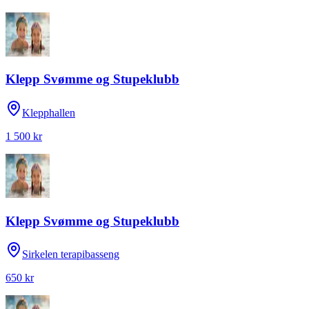
Klepp Svømme og Stupeklubb
Klepphallen
1 500 kr
Klepp Svømme og Stupeklubb
Sirkelen terapibasseng
650 kr