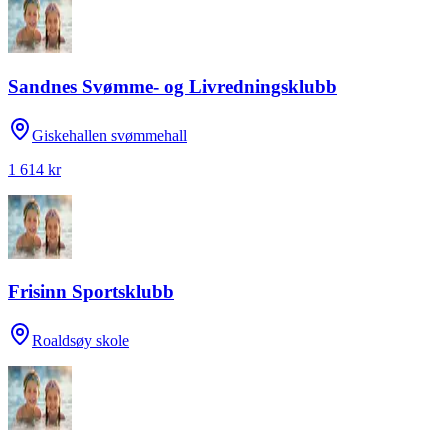
Sandnes Svømme- og Livredningsklubb
Giskehallen svømmehall
1 614 kr
Frisinn Sportsklubb
Roaldsøy skole