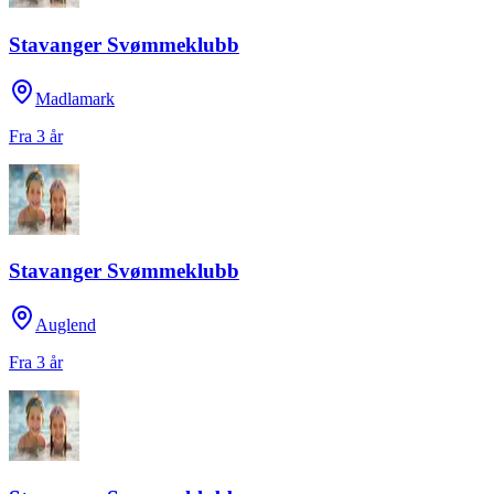
Stavanger Svømmeklubb
Madlamark
Fra 3 år
Stavanger Svømmeklubb
Auglend
Fra 3 år