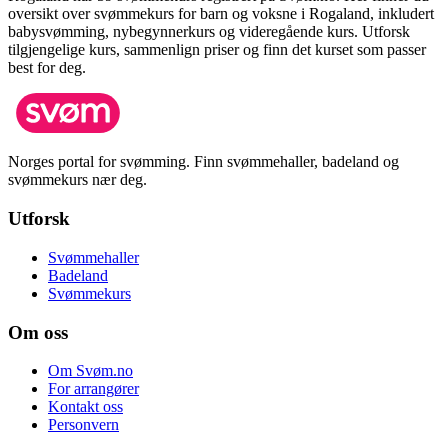
oversikt over svømmekurs for barn og voksne i
Rogaland
, inkludert
babysvømming, nybegynnerkurs og videregående kurs.
Utforsk
tilgjengelige kurs, sammenlign priser og finn det kurset som passer
best for deg.
Norges portal for svømming. Finn svømmehaller, badeland og
svømmekurs nær deg.
Utforsk
Svømmehaller
Badeland
Svømmekurs
Om oss
Om Svøm.no
For arrangører
Kontakt oss
Personvern