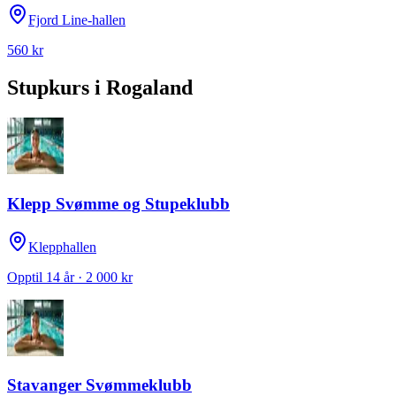
Fjord Line-hallen
560 kr
Stupkurs
i
Rogaland
Klepp Svømme og Stupeklubb
Klepphallen
Opptil 14 år · 2 000 kr
Stavanger Svømmeklubb