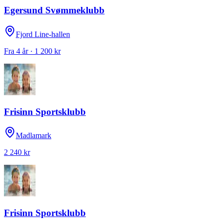
Egersund Svømmeklubb
Fjord Line-hallen
Fra 4 år · 1 200 kr
Frisinn Sportsklubb
Madlamark
2 240 kr
Frisinn Sportsklubb