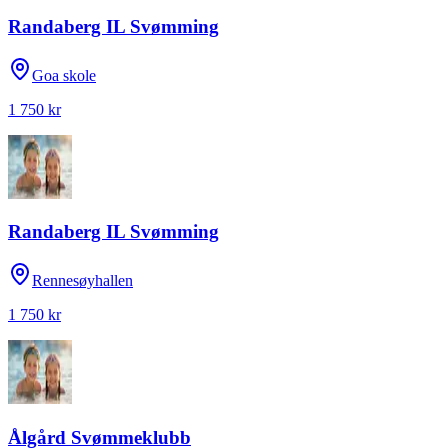
Randaberg IL Svømming
Goa skole
1 750 kr
Randaberg IL Svømming
Rennesøyhallen
1 750 kr
Ålgård Svømmeklubb