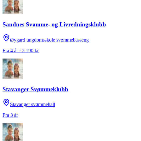
Sandnes Svømme- og Livredningsklubb
Øygard ungdomsskole svømmebasseng
Fra 4 år · 2 190 kr
Stavanger Svømmeklubb
Stavanger svømmehall
Fra 3 år