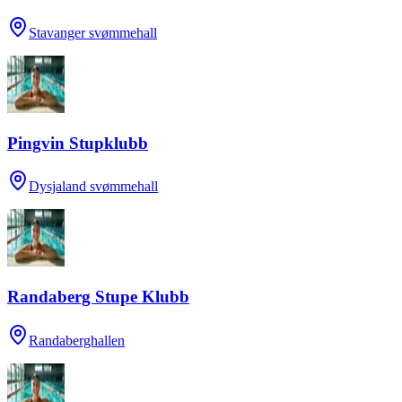
Stavanger svømmehall
Pingvin Stupklubb
Dysjaland svømmehall
Randaberg Stupe Klubb
Randaberghallen