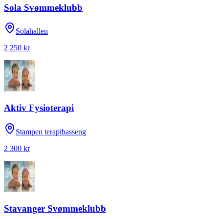
Sola Svømmeklubb
Solahallen
2 250 kr
Aktiv Fysioterapi
Stampen terapibasseng
2 300 kr
Stavanger Svømmeklubb