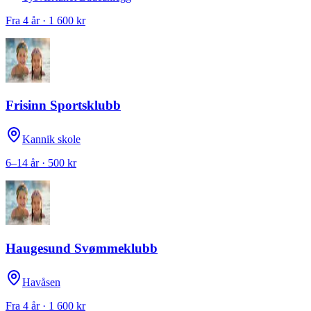
Fra 4 år · 1 600 kr
Frisinn Sportsklubb
Kannik skole
6–14 år · 500 kr
Haugesund Svømmeklubb
Havåsen
Fra 4 år · 1 600 kr