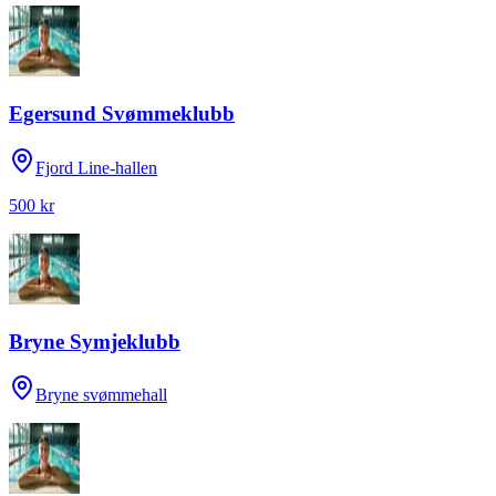
Egersund Svømmeklubb
Fjord Line-hallen
500 kr
Bryne Symjeklubb
Bryne svømmehall