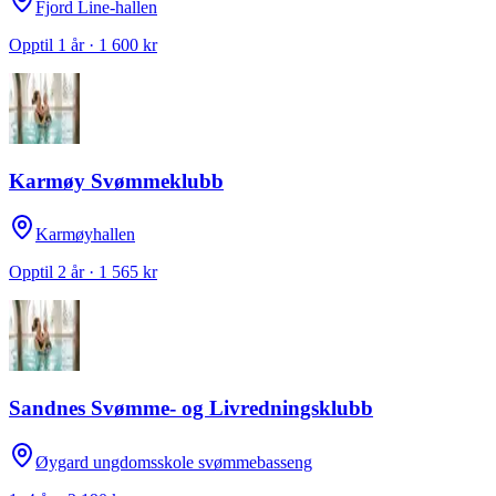
Fjord Line-hallen
Opptil 1 år · 1 600 kr
Karmøy Svømmeklubb
Karmøyhallen
Opptil 2 år · 1 565 kr
Sandnes Svømme- og Livredningsklubb
Øygard ungdomsskole svømmebasseng