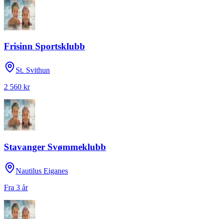
Frisinn Sportsklubb
St. Svithun
2 560 kr
Stavanger Svømmeklubb
Nautilus Eiganes
Fra 3 år