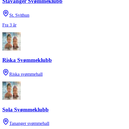
Stavanger Svømmeklubb
St. Svithun
Fra 3 år
Riska Svømmeklubb
Riska svømmehall
Sola Svømmeklubb
Tananger svømmehall