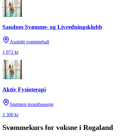
Sandnes Svømme- og Livredningsklubb
Austrått svømmehall
1 971 kr
Aktiv Fysioterapi
Stampen terapibasseng
2 300 kr
Svømmekurs for voksne
i
Rogaland