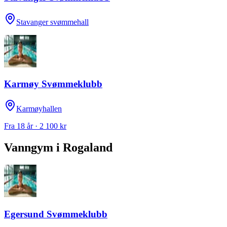
Stavanger svømmehall
Karmøy Svømmeklubb
Karmøyhallen
Fra 18 år · 2 100 kr
Vanngym
i
Rogaland
Egersund Svømmeklubb