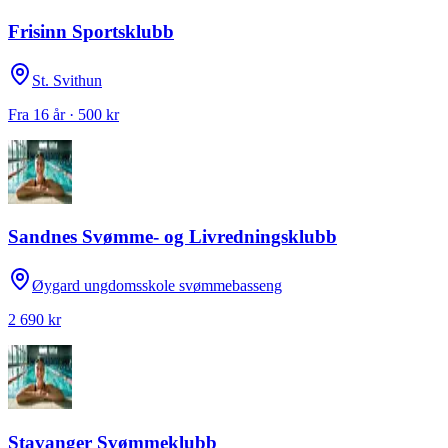
Frisinn Sportsklubb
St. Svithun
Fra 16 år · 500 kr
Sandnes Svømme- og Livredningsklubb
Øygard ungdomsskole svømmebasseng
2 690 kr
Stavanger Svømmeklubb