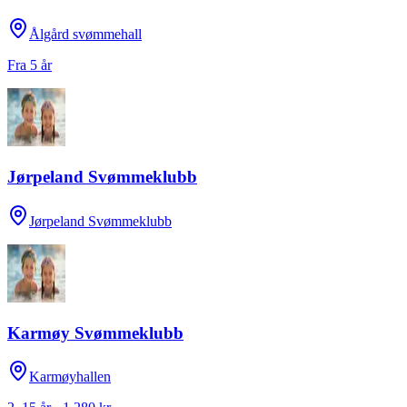
Ålgård svømmehall
Fra 5 år
Jørpeland Svømmeklubb
Jørpeland Svømmeklubb
Karmøy Svømmeklubb
Karmøyhallen