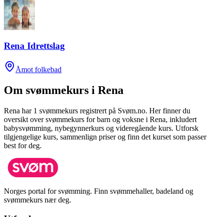
Rena Idrettslag
Åmot folkebad
Om svømmekurs i
Rena
Rena
har
1
svømmekurs registrert på Svøm.no.
Her finner du
oversikt over svømmekurs for barn og voksne i
Rena
, inkludert
babysvømming, nybegynnerkurs og videregående kurs.
Utforsk
tilgjengelige kurs, sammenlign priser og finn det kurset som passer
best for deg.
Norges portal for svømming. Finn svømmehaller, badeland og
svømmekurs nær deg.