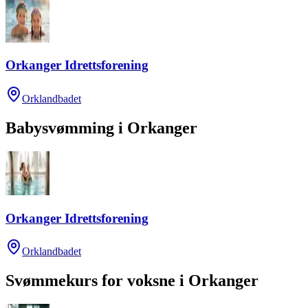
Orkanger Idrettsforening
Orklandbadet
Babysvømming
i
Orkanger
Orkanger Idrettsforening
Orklandbadet
Svømmekurs for voksne
i
Orkanger