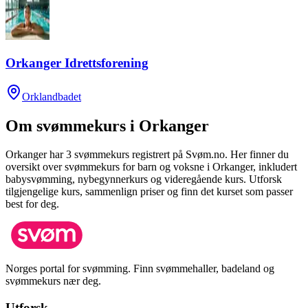
Orkanger Idrettsforening
Orklandbadet
Om svømmekurs i
Orkanger
Orkanger
har
3
svømmekurs registrert på Svøm.no.
Her finner du
oversikt over svømmekurs for barn og voksne i
Orkanger
, inkludert
babysvømming, nybegynnerkurs og videregående kurs.
Utforsk
tilgjengelige kurs, sammenlign priser og finn det kurset som passer
best for deg.
Norges portal for svømming. Finn svømmehaller, badeland og
svømmekurs nær deg.
Utforsk