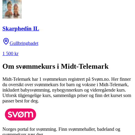
Skarphedin IL
Gullbringbadet
1 500 kr
Om svømmekurs i
Midt-Telemark
Midt-Telemark
har
1
svømmekurs registrert på Svøm.no.
Her finner
du oversikt over svømmekurs for barn og voksne i
Midt-Telemark
,
inkludert babysvømming, nybegynnerkurs og videregående kurs.
Utforsk tilgjengelige kurs, sammenlign priser og finn det kurset som
passer best for deg.
Norges portal for svømming. Finn svømmehaller, badeland og
svømmekurs nær deg.