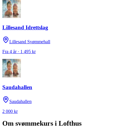
Lillesand Idrettslag
Lillesand Svømmehall
Fra 4 år · 1 495 kr
Saudahallen
Saudahallen
2 000 kr
Om svømmekurs i
Lofthus