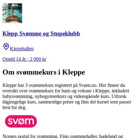
Klepp Svømme og Stupeklubb
Klepphallen
Opptil 14 år · 2 000 kr
Om svømmekurs i
Kleppe
Kleppe
har
3
svømmekurs registrert på Svøm.no.
Her finner du
oversikt over svømmekurs for barn og voksne i
Kleppe
, inkludert
babysvømming, nybegynnerkurs og videregående kurs.
Utforsk
tilgjengelige kurs, sammenlign priser og finn det kurset som passer
best for deg.
Norges portal for svømming. Finn svømmehaller, badeland og