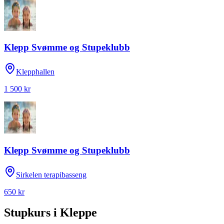
Klepp Svømme og Stupeklubb
Klepphallen
1 500 kr
Klepp Svømme og Stupeklubb
Sirkelen terapibasseng
650 kr
Stupkurs
i
Kleppe