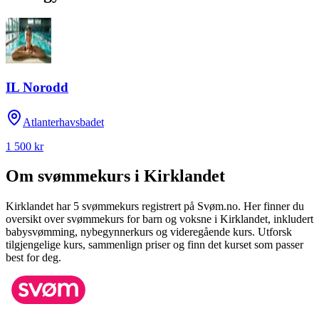
IL Norodd
Atlanterhavsbadet
1 500 kr
Om svømmekurs i
Kirklandet
Kirklandet
har
5
svømmekurs registrert på Svøm.no.
Her finner du
oversikt over svømmekurs for barn og voksne i
Kirklandet
, inkludert
babysvømming, nybegynnerkurs og videregående kurs.
Utforsk
tilgjengelige kurs, sammenlign priser og finn det kurset som passer
best for deg.