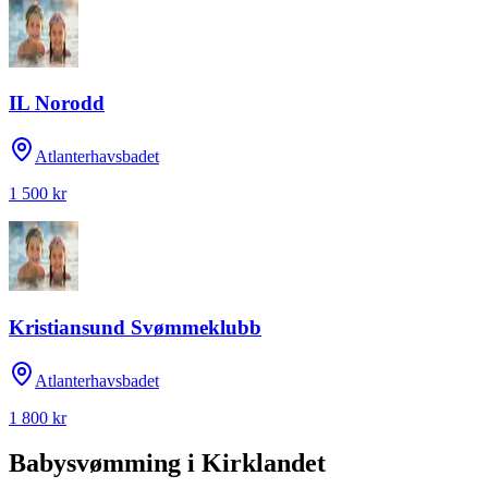
IL Norodd
Atlanterhavsbadet
1 500 kr
Kristiansund Svømmeklubb
Atlanterhavsbadet
1 800 kr
Babysvømming
i
Kirklandet