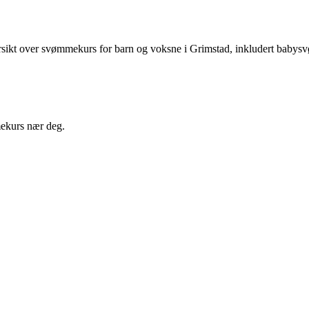
rsikt over svømmekurs for barn og voksne i
Grimstad
, inkludert babys
ekurs nær deg.