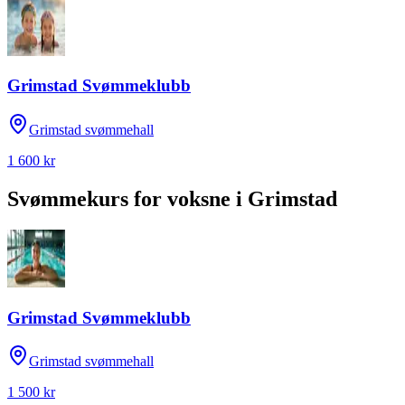
Grimstad Svømmeklubb
Grimstad svømmehall
1 600 kr
Svømmekurs for voksne
i
Grimstad
Grimstad Svømmeklubb
Grimstad svømmehall
1 500 kr