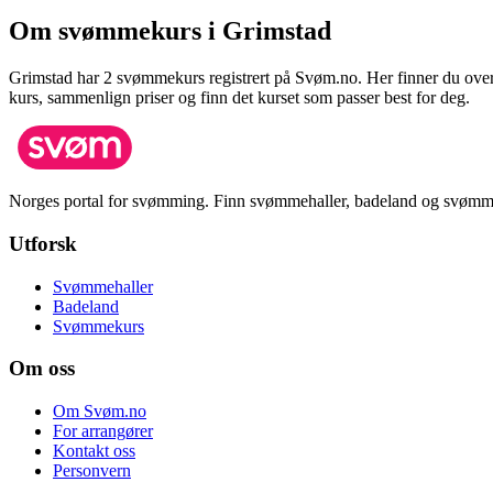
Om svømmekurs i
Grimstad
Grimstad
har
2
svømmekurs registrert på Svøm.no.
Her finner du ove
kurs, sammenlign priser og finn det kurset som passer best for deg.
Norges portal for svømming. Finn svømmehaller, badeland og svømm
Utforsk
Svømmehaller
Badeland
Svømmekurs
Om oss
Om Svøm.no
For arrangører
Kontakt oss
Personvern