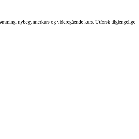
vømming, nybegynnerkurs og videregående kurs.
Utforsk tilgjengelige