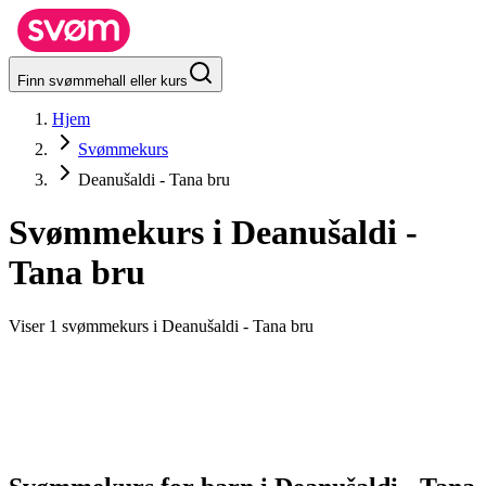
Finn svømmehall eller kurs
Hjem
Svømmekurs
Deanušaldi - Tana bru
Svømmekurs i
Deanušaldi -
Tana bru
Viser 1 svømmekurs i Deanušaldi - Tana bru