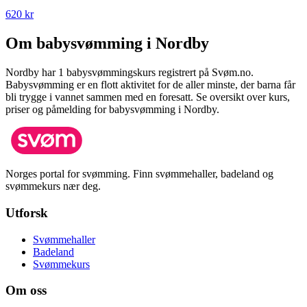
620 kr
Om babysvømming i
Nordby
Nordby
har
1
babysvømmingskurs registrert på Svøm.no.
Babysvømming er en flott aktivitet for de aller minste, der barna får
bli trygge i vannet sammen med en foresatt.
Se oversikt over kurs,
priser og påmelding for babysvømming i
Nordby
.
Norges portal for svømming. Finn svømmehaller, badeland og
svømmekurs nær deg.
Utforsk
Svømmehaller
Badeland
Svømmekurs
Om oss