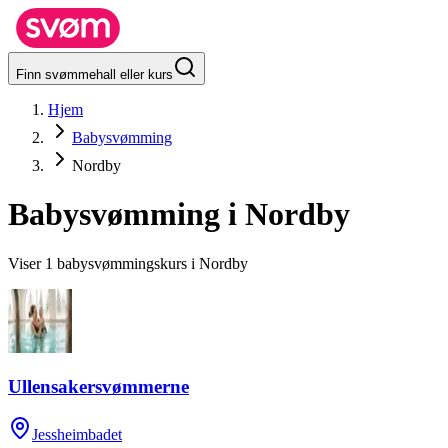
Finn svømmehall eller kurs
Hjem
Babysvømming
Nordby
Babysvømming i
Nordby
Viser 1 babysvømmingskurs i Nordby
Ullensakersvømmerne
Jessheimbadet