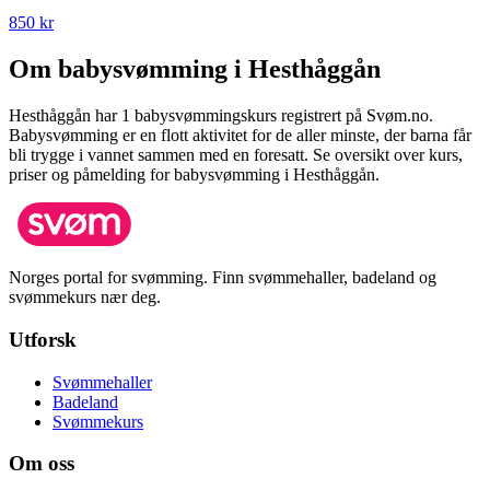
850 kr
Om babysvømming i
Hesthåggån
Hesthåggån
har
1
babysvømmingskurs registrert på Svøm.no.
Babysvømming er en flott aktivitet for de aller minste, der barna får
bli trygge i vannet sammen med en foresatt.
Se oversikt over kurs,
priser og påmelding for babysvømming i
Hesthåggån
.
Norges portal for svømming. Finn svømmehaller, badeland og
svømmekurs nær deg.
Utforsk
Svømmehaller
Badeland
Svømmekurs
Om oss