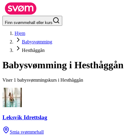
Finn svømmehall eller kurs
Hjem
Babysvømming
Hesthåggån
Babysvømming i
Hesthåggån
Viser 1 babysvømmingskurs i Hesthåggån
Leksvik Idrettslag
Smia svømmehall