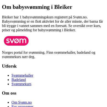
Om babysvømming i
Bleiker
Bleiker
har
1
babysvømmingskurs registrert på Svøm.no.
Babysvømming er en flott aktivitet for de aller minste, der barna får
bli trygge i vannet sammen med en foresatt.
Se oversikt over kurs,
priser og påmelding for babysvømming i
Bleiker
.
Norges portal for svømming. Finn svømmehaller, badeland og
svømmekurs nær deg.
Utforsk
Svømmehaller
Badeland
Svømmekurs
Om oss
Om Svøm.no
For arrangører