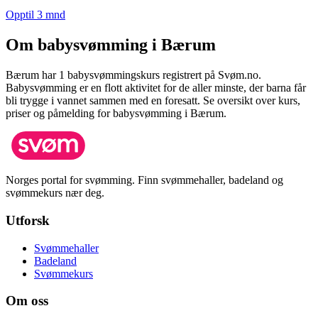
Opptil 3 mnd
Om babysvømming i
Bærum
Bærum
har
1
babysvømmingskurs registrert på Svøm.no.
Babysvømming er en flott aktivitet for de aller minste, der barna får
bli trygge i vannet sammen med en foresatt.
Se oversikt over kurs,
priser og påmelding for babysvømming i
Bærum
.
Norges portal for svømming. Finn svømmehaller, badeland og
svømmekurs nær deg.
Utforsk
Svømmehaller
Badeland
Svømmekurs
Om oss